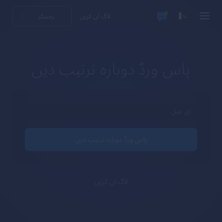
لاگ ان کریں
رجسٹر
پاس ورڈ دوبارہ ترتیب دیں
پاس ورڈ دوبارہ ترتیب دیں
لاگ ان کریں