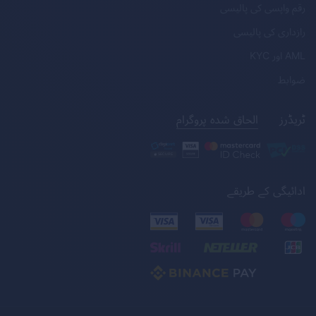
رقم واپسی کی پالیسی
رازداری کی پالیسی
AML
اور
KYC
ضوابط
ٹریڈرز
الحاق شدہ پروگرام
ادائیگی کے طریقے