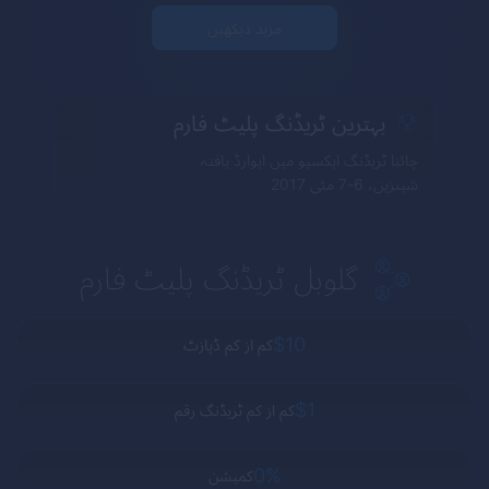
مزید دیکھیں
بہترین ٹریڈنگ پلیٹ فارم
چائنا ٹریڈنگ ایکسپو میں ایوارڈ یافتہ
شینزین، 6-7 مئی 2017
گلوبل ٹریڈنگ پلیٹ فارم
$10
کم از کم ڈپازٹ
$1
کم از کم ٹریڈنگ رقم
0%
کمیشن